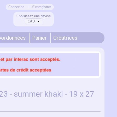
Connexion
|
S'enregistrer
Choisissez une devise
oordonnées
Panier
Créatrices
323 - summer khaki - 19 x 27