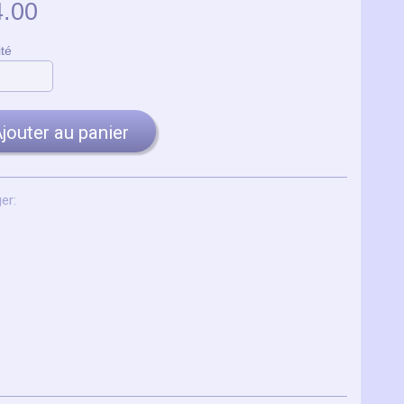
4.00
té
jouter au panier
er: