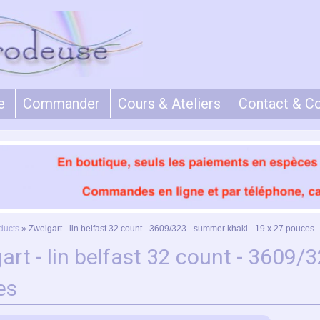
e
Commander
Cours & Ateliers
Contact & C
ducts
»
Zweigart - lin belfast 32 count - 3609/323 - summer khaki - 19 x 27 pouces
art - lin belfast 32 count - 3609/
es