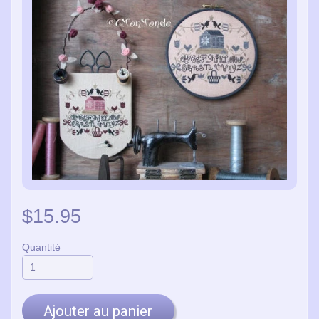
$15.95
Quantité
Ajouter au panier