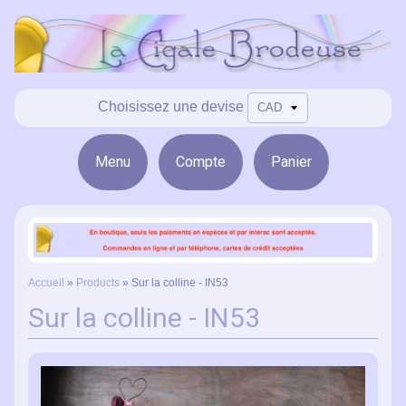
Choisissez une devise
Menu
Compte
Panier
Accueil
»
Products
»
Sur la colline - IN53
Sur la colline - IN53