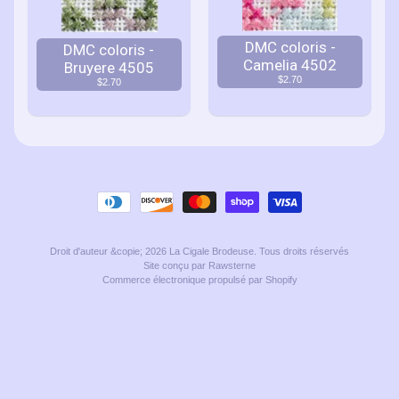
DMC coloris -
DMC coloris -
Camelia 4502
Bruyere 4505
$2.70
$2.70
Droit d'auteur &copie; 2026
La Cigale Brodeuse
. Tous droits réservés
Site conçu par Rawsterne
Commerce électronique propulsé par Shopify