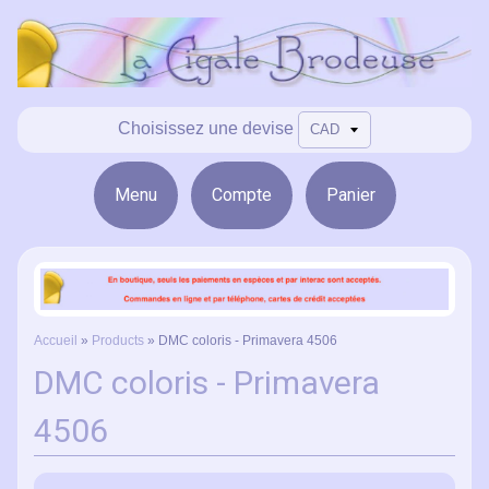
Choisissez une devise
Menu
Compte
Panier
Accueil
»
Products
»
DMC coloris - Primavera 4506
DMC coloris - Primavera
4506