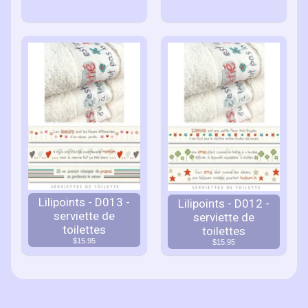
Lilipoints - D013 -
Lilipoints - D012 -
serviette de
serviette de
toilettes
toilettes
$15.95
$15.95