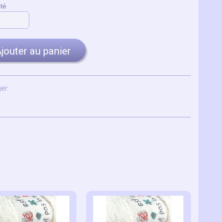
té
jouter au panier
er: