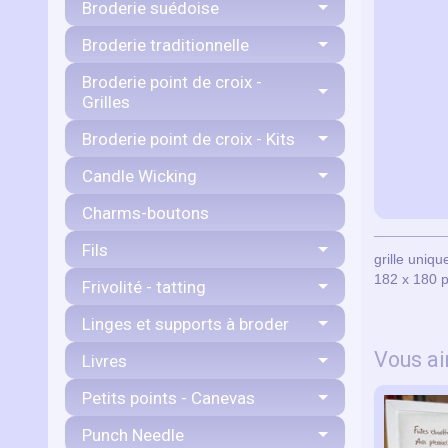
Broderie suédoise
Broderie traditionnelle
Broderie point de croix -
Grilles
Broderie point de croix - Kits
Candle Wicking
Charms-boutons
Fils
grille uniq
182 x 180 p
Frivolité - tatting
Linges et supports à broder
Vous ai
Livres
Petits points - Canevas
Punch Needle