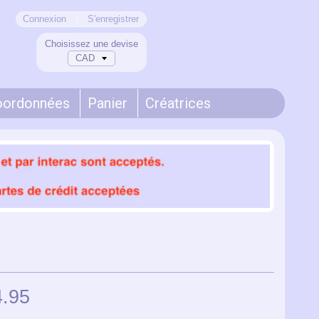
Connexion
|
S'enregistrer
Choisissez une devise
oordonnées
Panier
Créatrices
4.95