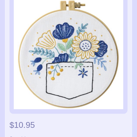
$10.95