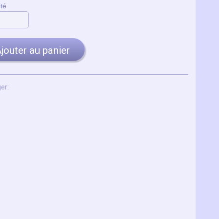
té
jouter au panier
er: