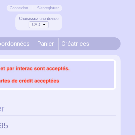
Connexion
|
S'enregistrer
Choisissez une devise
oordonnées
Panier
Créatrices
er
95