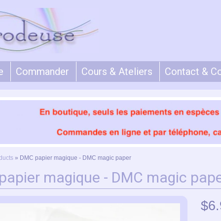
e
Commander
Cours & Ateliers
Contact & C
ducts
»
DMC papier magique - DMC magic paper
papier magique - DMC magic pap
$6.